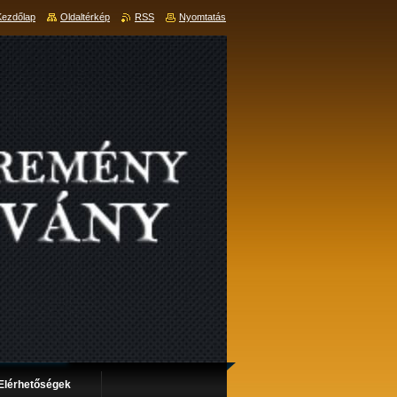
Kezdőlap
Oldaltérkép
RSS
Nyomtatás
Elérhetőségek