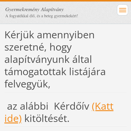
Gyermekremény Alapítvány
A fogyatékkal élő, és a beteg gyermekekért!
Kérjük amennyiben
szeretné, hogy
alapítványunk által
támogatottak listájára
felvegyük,
az alábbi Kérdőív
(Katt
ide)
kitöltését.