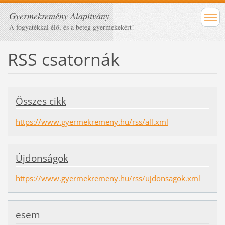
Gyermekremény Alapítvány
A fogyatékkal élő, és a beteg gyermekekért!
RSS csatornák
Összes cikk
https://www.gyermekremeny.hu/rss/all.xml
Újdonságok
https://www.gyermekremeny.hu/rss/ujdonsagok.xml
esem